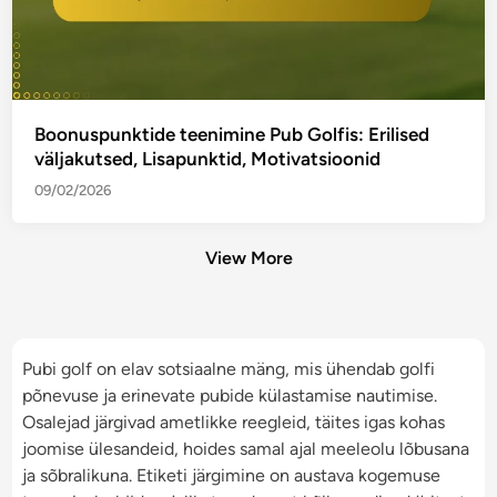
Boonuspunktide teenimine Pub Golfis: Erilised
väljakutsed, Lisapunktid, Motivatsioonid
09/02/2026
View More
Pubi golf on elav sotsiaalne mäng, mis ühendab golfi
põnevuse ja erinevate pubide külastamise nautimise.
Osalejad järgivad ametlikke reegleid, täites igas kohas
joomise ülesandeid, hoides samal ajal meeleolu lõbusana
ja sõbralikuna. Etiketi järgimine on austava kogemuse