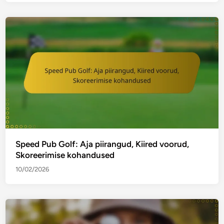
Speed Pub Golf: Aja piirangud, Kiired voorud,
Skoreerimise kohandused
10/02/2026