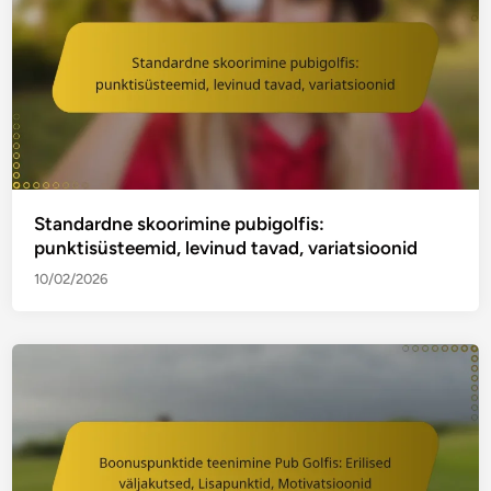
Standardne skoorimine pubigolfis:
punktisüsteemid, levinud tavad, variatsioonid
10/02/2026