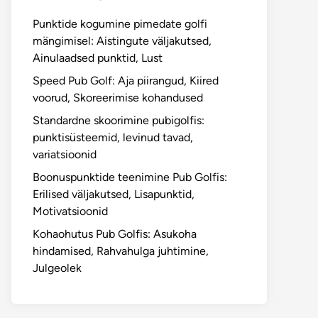
Punktide kogumine pimedate golfi
mängimisel: Aistingute väljakutsed,
Ainulaadsed punktid, Lust
Speed Pub Golf: Aja piirangud, Kiired
voorud, Skoreerimise kohandused
Standardne skoorimine pubigolfis:
punktisüsteemid, levinud tavad,
variatsioonid
Boonuspunktide teenimine Pub Golfis:
Erilised väljakutsed, Lisapunktid,
Motivatsioonid
Kohaohutus Pub Golfis: Asukoha
hindamised, Rahvahulga juhtimine,
Julgeolek