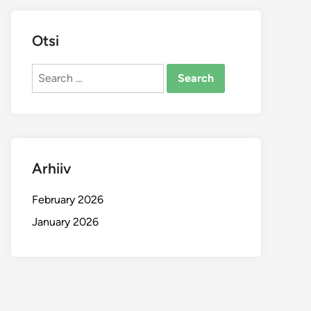
Otsi
Search
for:
Arhiiv
February 2026
January 2026