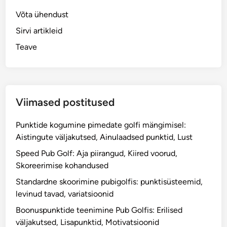
Võta ühendust
Sirvi artikleid
Teave
Viimased postitused
Punktide kogumine pimedate golfi mängimisel:
Aistingute väljakutsed, Ainulaadsed punktid, Lust
Speed Pub Golf: Aja piirangud, Kiired voorud,
Skoreerimise kohandused
Standardne skoorimine pubigolfis: punktisüsteemid,
levinud tavad, variatsioonid
Boonuspunktide teenimine Pub Golfis: Erilised
väljakutsed, Lisapunktid, Motivatsioonid