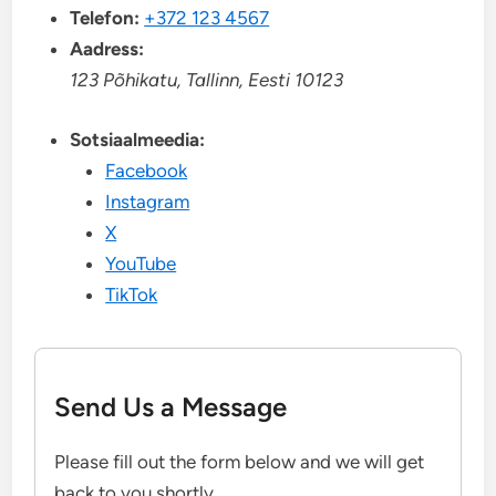
Telefon:
+372 123 4567
Aadress:
123 Põhikatu, Tallinn, Eesti 10123
Sotsiaalmeedia:
Facebook
Instagram
X
YouTube
TikTok
Send Us a Message
Please fill out the form below and we will get
back to you shortly.