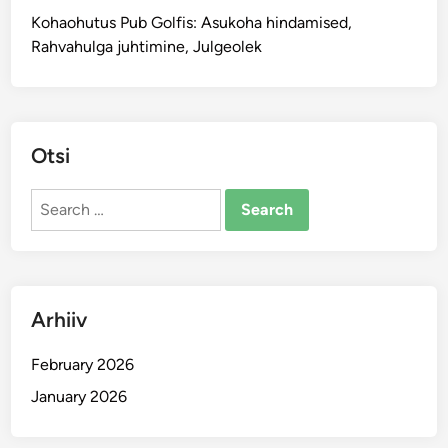
Kohaohutus Pub Golfis: Asukoha hindamised,
Rahvahulga juhtimine, Julgeolek
Otsi
Search
for:
Arhiiv
February 2026
January 2026